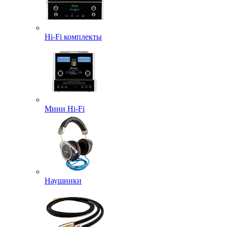
Hi-Fi комплекты
Мини Hi-Fi
Наушники