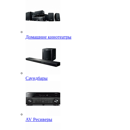
Домашние кинотеатры
Саундбары
AV Ресиверы