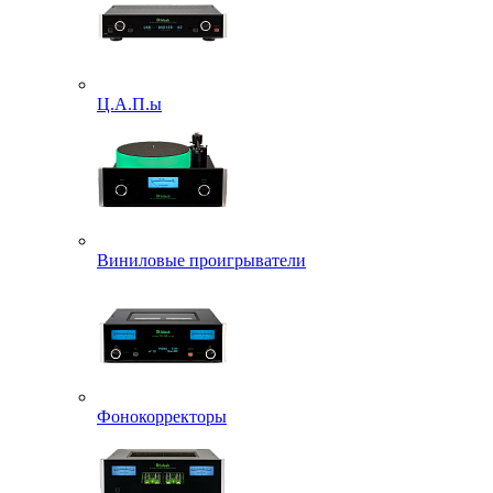
Ц.А.П.ы
Виниловые проигрыватели
Фонокорректоры