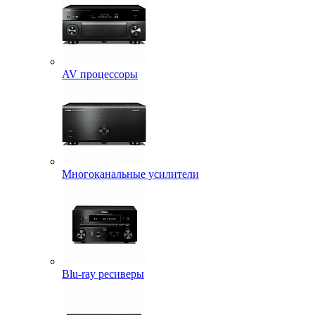
AV процессоры
Многоканальные усилители
Blu-ray ресиверы