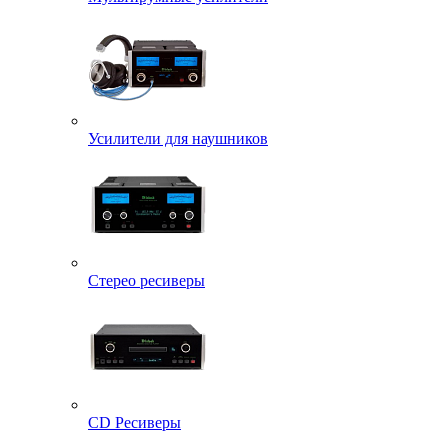
Усилители для наушников
Стерео ресиверы
CD Ресиверы