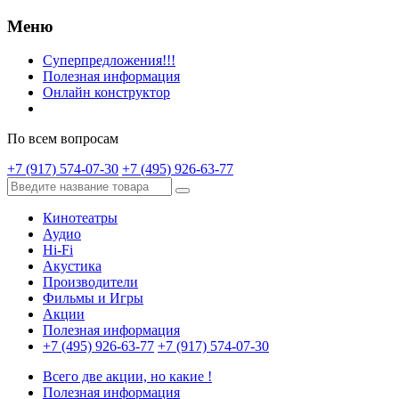
Меню
Суперпредложения!!!
Полезная информация
Онлайн конструктор
По всем вопросам
+7 (917) 574-07-30
+7 (495) 926-63-77
Кинотеатры
Аудио
Hi-Fi
Акустика
Производители
Фильмы и Игры
Акции
Полезная информация
+7 (495) 926-63-77
+7 (917) 574-07-30
Всего две акции, но какие !
Полезная информация