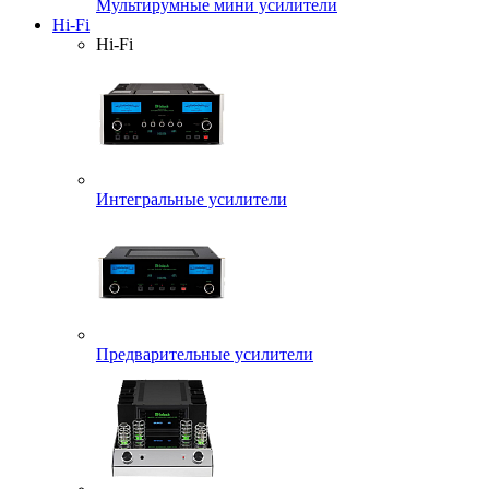
Мультирумные мини усилители
Hi-Fi
Hi-Fi
Интегральные усилители
Предварительные усилители