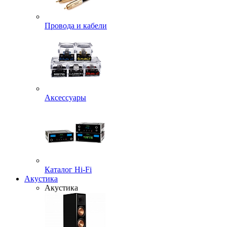
Провода и кабели
Аксессуары
Каталог Hi-Fi
Акустика
Акустика