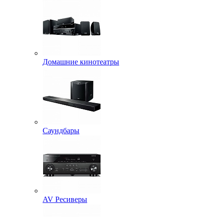
Домашние кинотеатры
Саундбары
AV Ресиверы