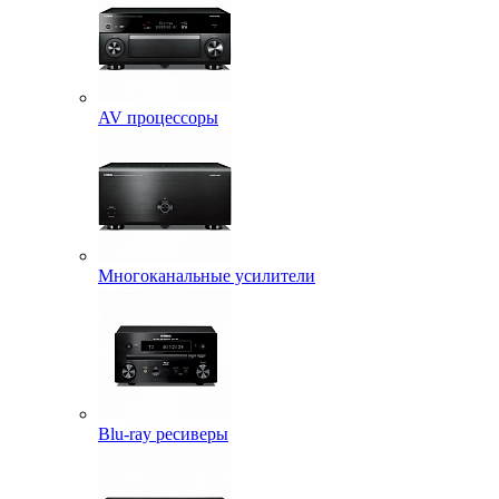
AV процессоры
Многоканальные усилители
Blu-ray ресиверы