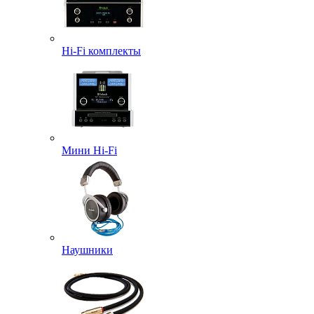
Hi-Fi комплекты
Мини Hi-Fi
Наушники