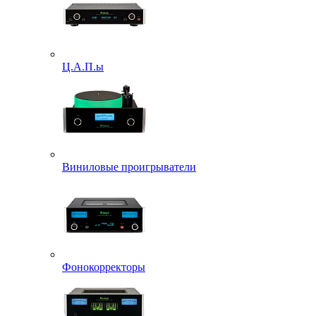
Ц.А.П.ы
Виниловые проигрыватели
Фонокорректоры