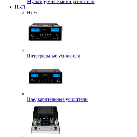
Мультирумные мини усилители
Hi-Fi
Hi-Fi
Интегральные усилители
Предварительные усилители