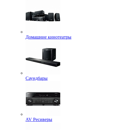
Домашние кинотеатры
Саундбары
AV Ресиверы