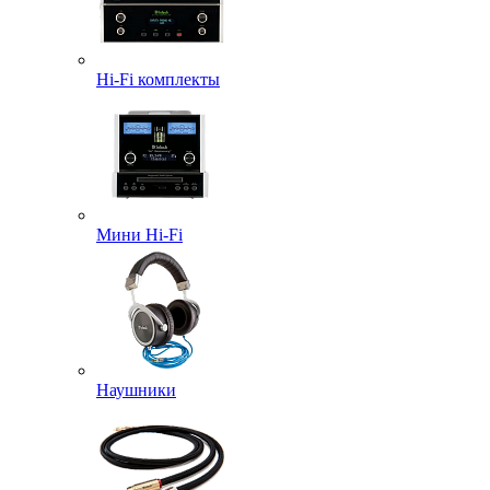
Hi-Fi комплекты
Мини Hi-Fi
Наушники