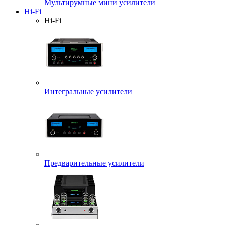
Мультирумные мини усилители
Hi-Fi
Hi-Fi
Интегральные усилители
Предварительные усилители