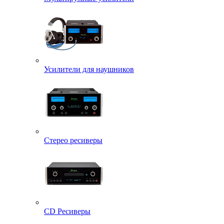
Усилители для наушников
Стерео ресиверы
CD Ресиверы