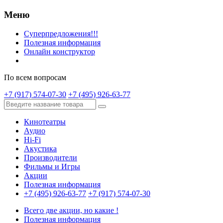
Меню
Суперпредложения!!!
Полезная информация
Онлайн конструктор
По всем вопросам
+7 (917) 574-07-30
+7 (495) 926-63-77
Кинотеатры
Аудио
Hi-Fi
Акустика
Производители
Фильмы и Игры
Акции
Полезная информация
+7 (495) 926-63-77
+7 (917) 574-07-30
Всего две акции, но какие !
Полезная информация