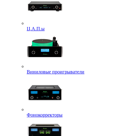
Ц.А.П.ы
Виниловые проигрыватели
Фонокорректоры