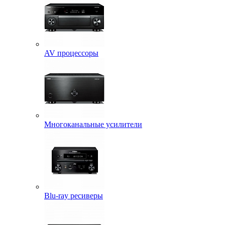
AV процессоры
Многоканальные усилители
Blu-ray ресиверы