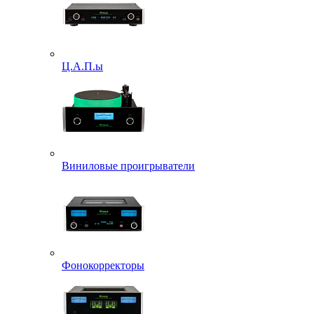
Ц.А.П.ы
Виниловые проигрыватели
Фонокорректоры