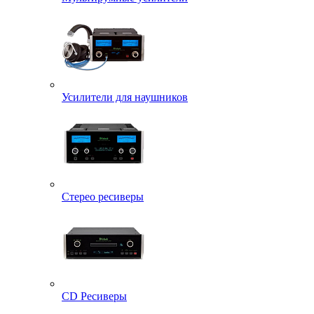
Усилители для наушников
Стерео ресиверы
CD Ресиверы