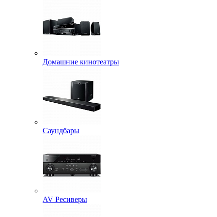
Домашние кинотеатры
Саундбары
AV Ресиверы