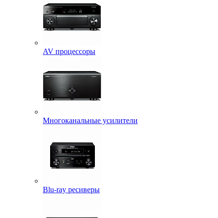
AV процессоры
Многоканальные усилители
Blu-ray ресиверы