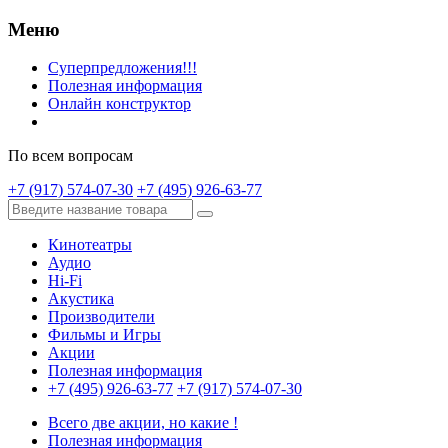
Меню
Суперпредложения!!!
Полезная информация
Онлайн конструктор
По всем вопросам
+7 (917) 574-07-30
+7 (495) 926-63-77
Кинотеатры
Аудио
Hi-Fi
Акустика
Производители
Фильмы и Игры
Акции
Полезная информация
+7 (495) 926-63-77
+7 (917) 574-07-30
Всего две акции, но какие !
Полезная информация