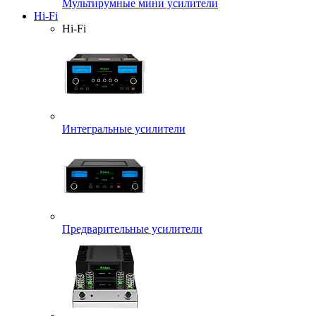
Мультирумные мини усилители
Hi-Fi
Hi-Fi
Интегральные усилители
Предварительные усилители