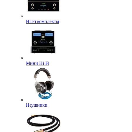
Hi-Fi комплекты
Мини Hi-Fi
Наушники