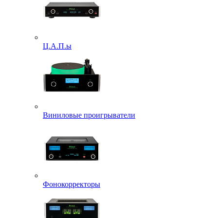
Ц.А.П.ы
Виниловые проигрыватели
Фонокорректоры