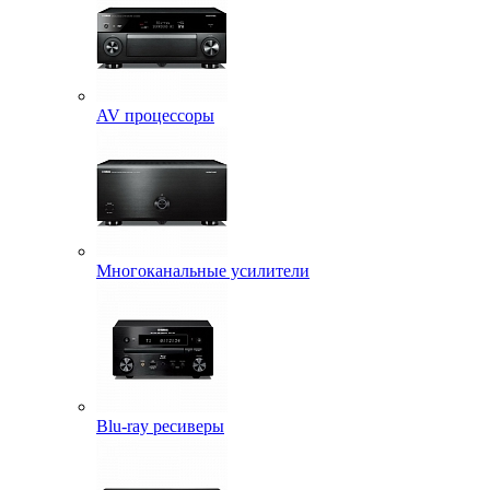
AV процессоры
Многоканальные усилители
Blu-ray ресиверы