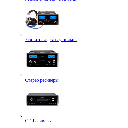
Усилители для наушников
Стерео ресиверы
CD Ресиверы