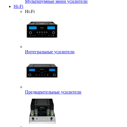
Мультирумные мини усилители
Hi-Fi
Hi-Fi
Интегральные усилители
Предварительные усилители