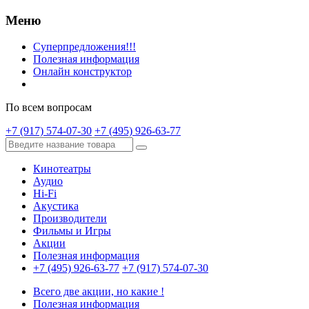
Меню
Суперпредложения!!!
Полезная информация
Онлайн конструктор
По всем вопросам
+7 (917) 574-07-30
+7 (495) 926-63-77
Кинотеатры
Аудио
Hi-Fi
Акустика
Производители
Фильмы и Игры
Акции
Полезная информация
+7 (495) 926-63-77
+7 (917) 574-07-30
Всего две акции, но какие !
Полезная информация