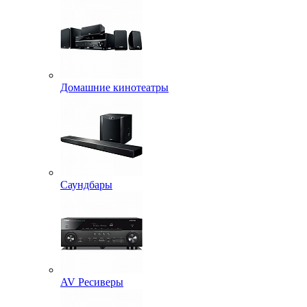
Домашние кинотеатры
Саундбары
AV Ресиверы