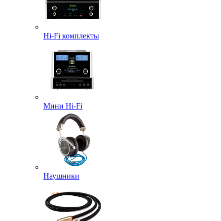
Hi-Fi комплекты
Мини Hi-Fi
Наушники