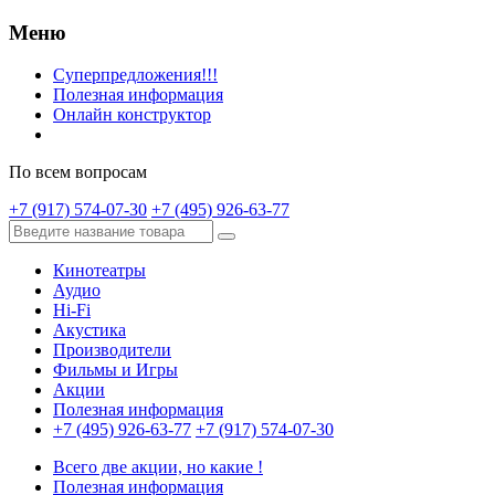
Меню
Суперпредложения!!!
Полезная информация
Онлайн конструктор
По всем вопросам
+7 (917) 574-07-30
+7 (495) 926-63-77
Кинотеатры
Аудио
Hi-Fi
Акустика
Производители
Фильмы и Игры
Акции
Полезная информация
+7 (495) 926-63-77
+7 (917) 574-07-30
Всего две акции, но какие !
Полезная информация