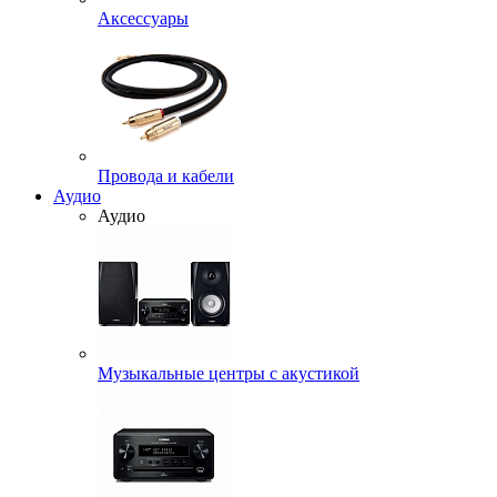
Аксессуары
Провода и кабели
Аудио
Аудио
Музыкальные центры с акустикой