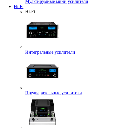
Мультирумные мини усилители
Hi-Fi
Hi-Fi
Интегральные усилители
Предварительные усилители