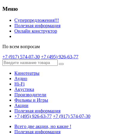
Меню
Суперпредложения!!!
Полезная информация
Онлайн конструктор
По всем вопросам
+7 (917) 574-07-30
+7 (495) 926-63-77
Кинотеатры
Аудио
Hi-Fi
Акустика
Производители
Фильмы и Игры
Акции
Полезная информация
+7 (495) 926-63-77
+7 (917) 574-07-30
Всего две акции, но какие !
Полезная информация