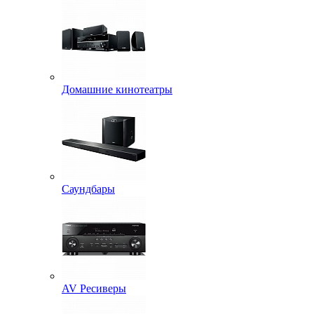
Домашние кинотеатры
Саундбары
AV Ресиверы