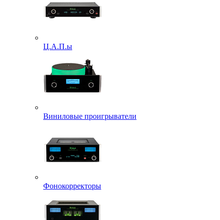
Ц.А.П.ы
Виниловые проигрыватели
Фонокорректоры