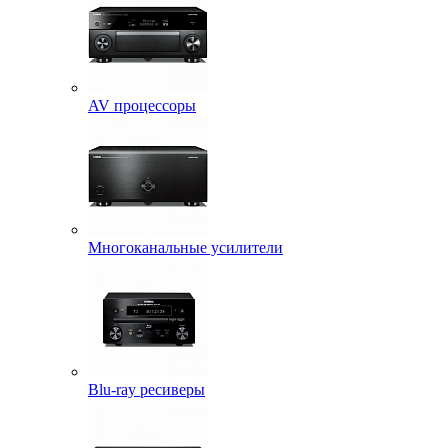
AV процессоры
Многоканальные усилители
Blu-ray ресиверы