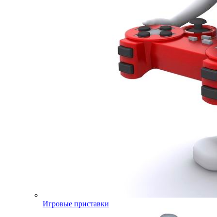
Игровые приставки