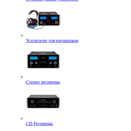
Усилители для наушников
Стерео ресиверы
CD Ресиверы