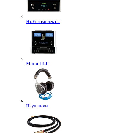
Hi-Fi комплекты
Мини Hi-Fi
Наушники