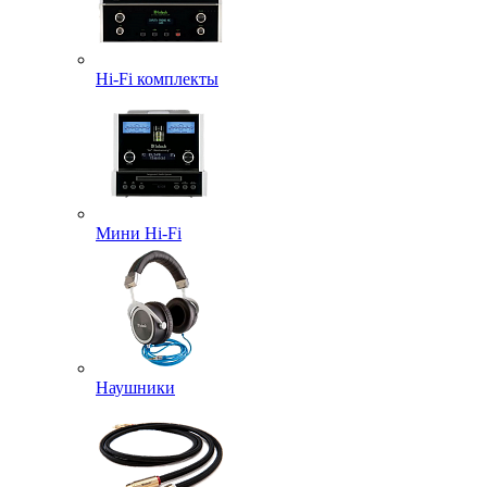
Hi-Fi комплекты
Мини Hi-Fi
Наушники