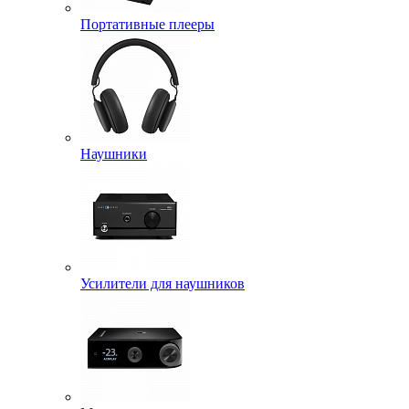
Портативные плееры
Наушники
Усилители для наушников