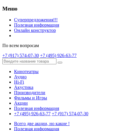
Меню
Суперпредложения!!!
Полезная информация
Онлайн конструктор
По всем вопросам
+7 (917) 574-07-30
+7 (495) 926-63-77
Кинотеатры
Аудио
Hi-Fi
Акустика
Производители
Фильмы и Игры
Акции
Полезная информация
+7 (495) 926-63-77
+7 (917) 574-07-30
Всего две акции, но какие !
Полезная информация