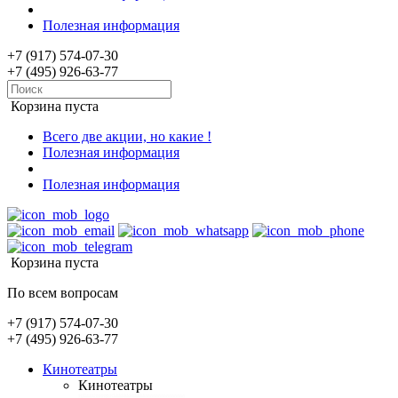
Полезная информация
+7 (917) 574-07-30
+7 (495) 926-63-77
Корзина пуста
Всего две акции, но какие !
Полезная информация
Полезная информация
Корзина пуста
По всем вопросам
+7 (917) 574-07-30
+7 (495) 926-63-77
Кинотеатры
Кинотеатры