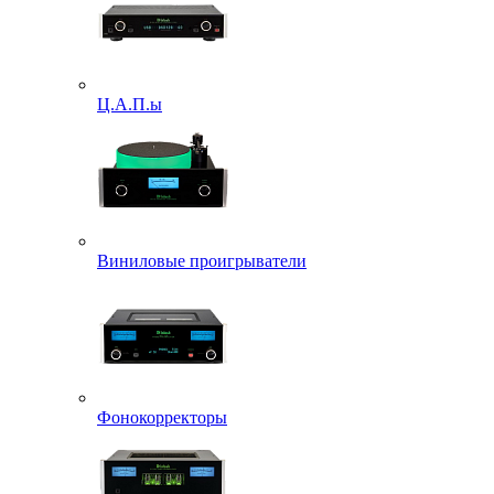
Ц.А.П.ы
Виниловые проигрыватели
Фонокорректоры