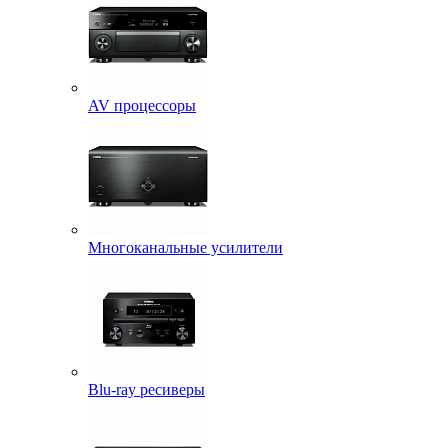
AV процессоры
Многоканальные усилители
Blu-ray ресиверы