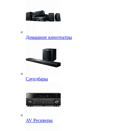
Домашние кинотеатры
Саундбары
AV Ресиверы