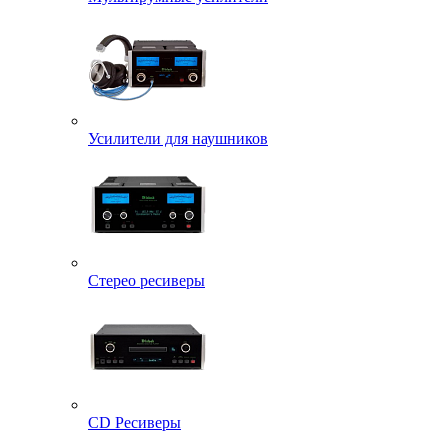
Усилители для наушников
Стерео ресиверы
CD Ресиверы