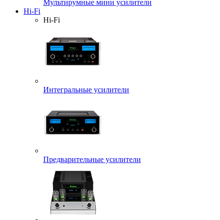
Мультирумные мини усилители
Hi-Fi
Hi-Fi
Интегральные усилители
Предварительные усилители