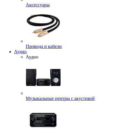
Аксессуары
Провода и кабели
Аудио
Аудио
Музыкальные центры с акустикой