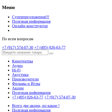
Меню
Суперпредложения!!!
Полезная информация
Онлайн конструктор
По всем вопросам
+7 (917) 574-07-30
+7 (495) 926-63-77
Кинотеатры
Аудио
Hi-Fi
Акустика
Производители
Фильмы и Игры
Акции
Полезная информация
+7 (495) 926-63-77
+7 (917) 574-07-30
Всего две акции, но какие !
Полезная информация