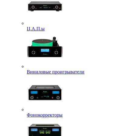
Ц.А.П.ы
Виниловые проигрыватели
Фонокорректоры