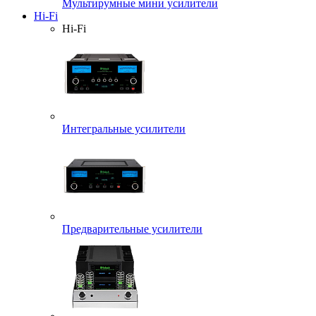
Мультирумные мини усилители
Hi-Fi
Hi-Fi
Интегральные усилители
Предварительные усилители