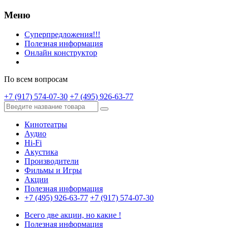
Меню
Суперпредложения!!!
Полезная информация
Онлайн конструктор
По всем вопросам
+7 (917) 574-07-30
+7 (495) 926-63-77
Кинотеатры
Аудио
Hi-Fi
Акустика
Производители
Фильмы и Игры
Акции
Полезная информация
+7 (495) 926-63-77
+7 (917) 574-07-30
Всего две акции, но какие !
Полезная информация