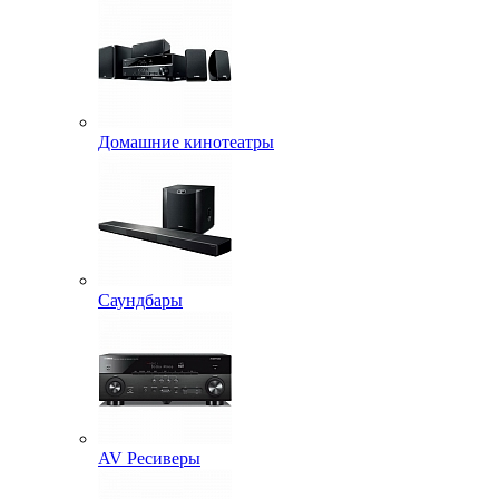
Домашние кинотеатры
Саундбары
AV Ресиверы