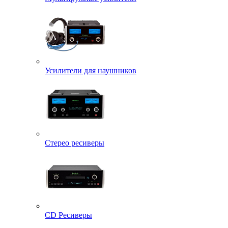
Усилители для наушников
Стерео ресиверы
CD Ресиверы