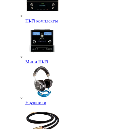
Hi-Fi комплекты
Мини Hi-Fi
Наушники