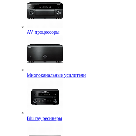
AV процессоры
Многоканальные усилители
Blu-ray ресиверы