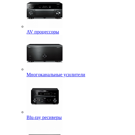
AV процессоры
Многоканальные усилители
Blu-ray ресиверы