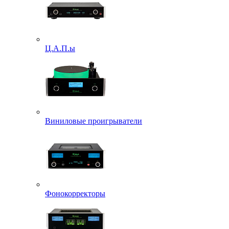
Ц.А.П.ы
Виниловые проигрыватели
Фонокорректоры