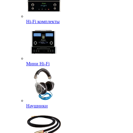
Hi-Fi комплекты
Мини Hi-Fi
Наушники