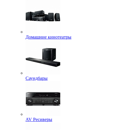
Домашние кинотеатры
Саундбары
AV Ресиверы