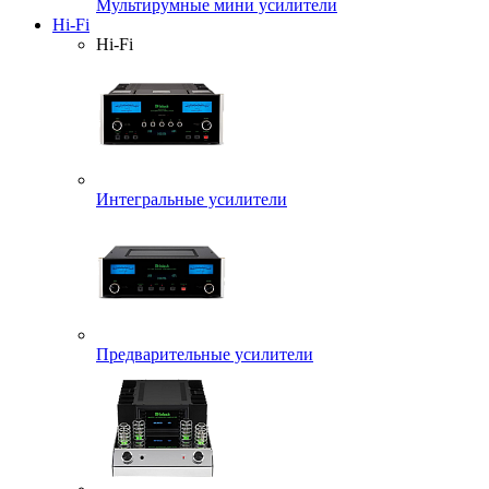
Мультирумные мини усилители
Hi-Fi
Hi-Fi
Интегральные усилители
Предварительные усилители