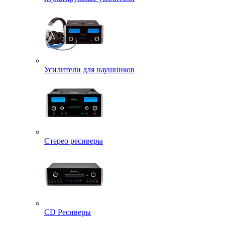
Усилители для наушников
Стерео ресиверы
CD Ресиверы