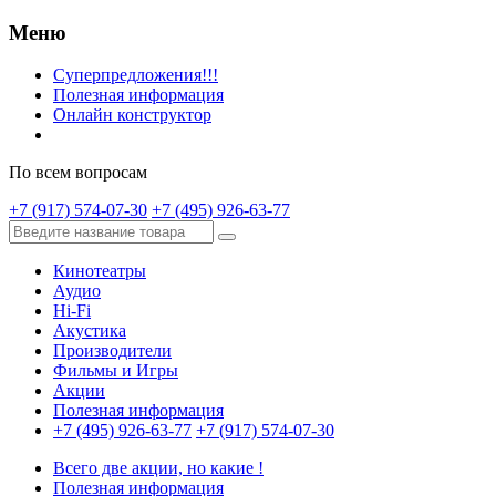
Меню
Суперпредложения!!!
Полезная информация
Онлайн конструктор
По всем вопросам
+7 (917) 574-07-30
+7 (495) 926-63-77
Кинотеатры
Аудио
Hi-Fi
Акустика
Производители
Фильмы и Игры
Акции
Полезная информация
+7 (495) 926-63-77
+7 (917) 574-07-30
Всего две акции, но какие !
Полезная информация