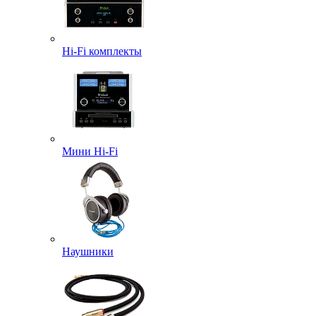
Hi-Fi комплекты
Мини Hi-Fi
Наушники