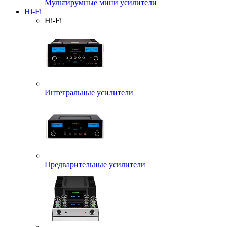
Мультирумные мини усилители
Hi-Fi
Hi-Fi
Интегральные усилители
Предварительные усилители