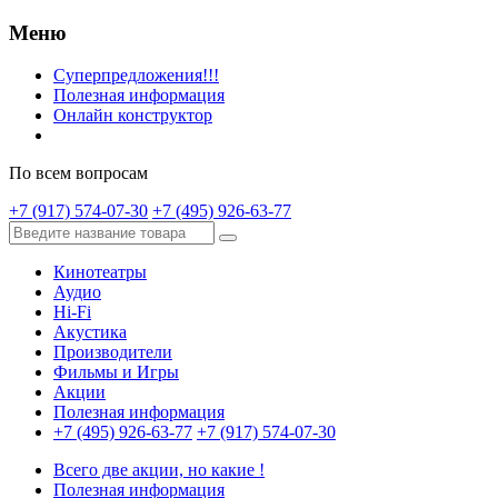
Меню
Суперпредложения!!!
Полезная информация
Онлайн конструктор
По всем вопросам
+7 (917) 574-07-30
+7 (495) 926-63-77
Кинотеатры
Аудио
Hi-Fi
Акустика
Производители
Фильмы и Игры
Акции
Полезная информация
+7 (495) 926-63-77
+7 (917) 574-07-30
Всего две акции, но какие !
Полезная информация