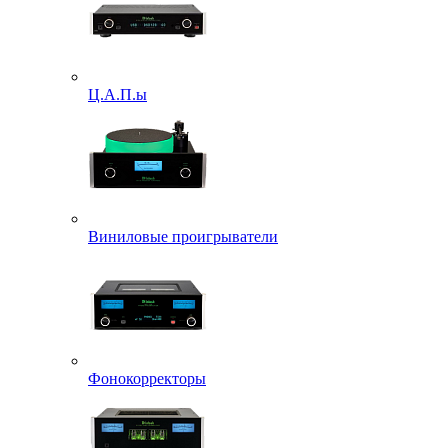
Ц.А.П.ы
Виниловые проигрыватели
Фонокорректоры