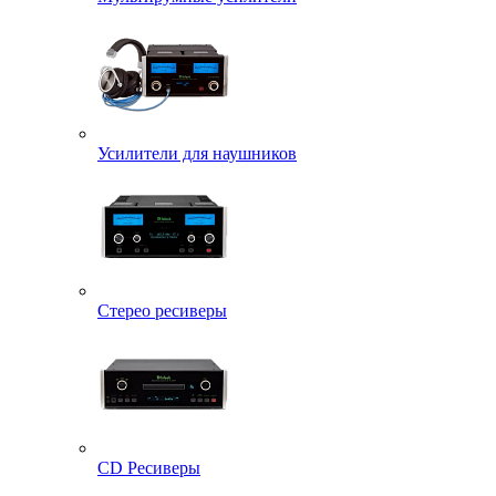
Усилители для наушников
Стерео ресиверы
CD Ресиверы