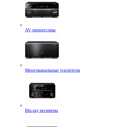
AV процессоры
Многоканальные усилители
Blu-ray ресиверы