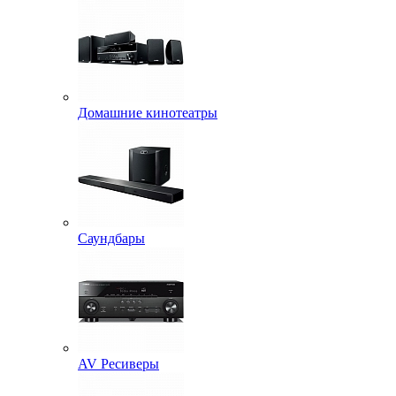
Домашние кинотеатры
Саундбары
AV Ресиверы