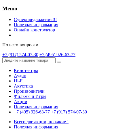
Меню
Суперпредложения!!!
Полезная информация
Онлайн конструктор
По всем вопросам
+7 (917) 574-07-30
+7 (495) 926-63-77
Кинотеатры
Аудио
Hi-Fi
Акустика
Производители
Фильмы и Игры
Акции
Полезная информация
+7 (495) 926-63-77
+7 (917) 574-07-30
Всего две акции, но какие !
Полезная информация