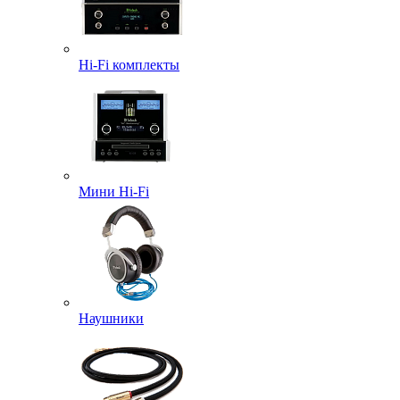
Hi-Fi комплекты
Мини Hi-Fi
Наушники