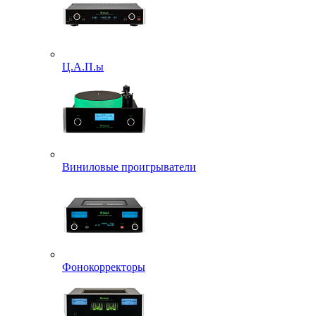
Ц.А.П.ы
Виниловые проигрыватели
Фонокорректоры