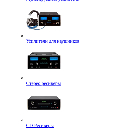
Усилители для наушников
Стерео ресиверы
CD Ресиверы