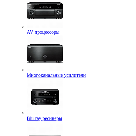
AV процессоры
Многоканальные усилители
Blu-ray ресиверы