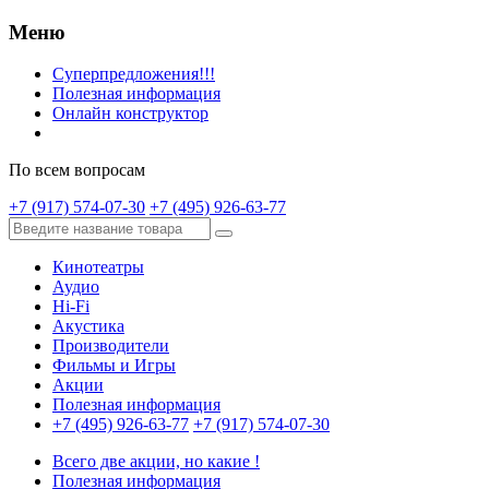
Меню
Суперпредложения!!!
Полезная информация
Онлайн конструктор
По всем вопросам
+7 (917) 574-07-30
+7 (495) 926-63-77
Кинотеатры
Аудио
Hi-Fi
Акустика
Производители
Фильмы и Игры
Акции
Полезная информация
+7 (495) 926-63-77
+7 (917) 574-07-30
Всего две акции, но какие !
Полезная информация