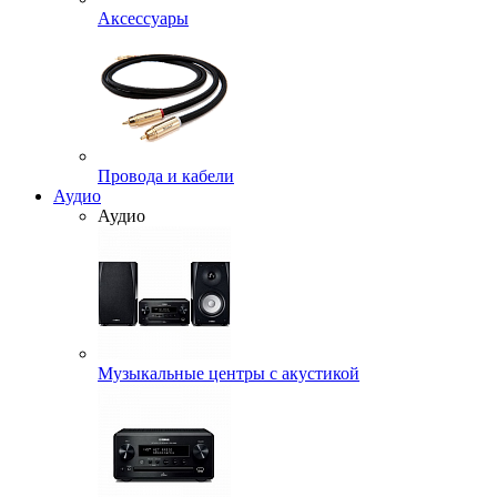
Аксессуары
Провода и кабели
Аудио
Аудио
Музыкальные центры с акустикой