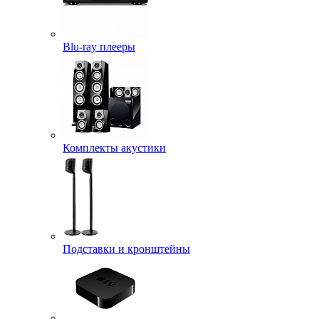
Blu-ray плееры
Комплекты акустики
Подставки и кронштейны