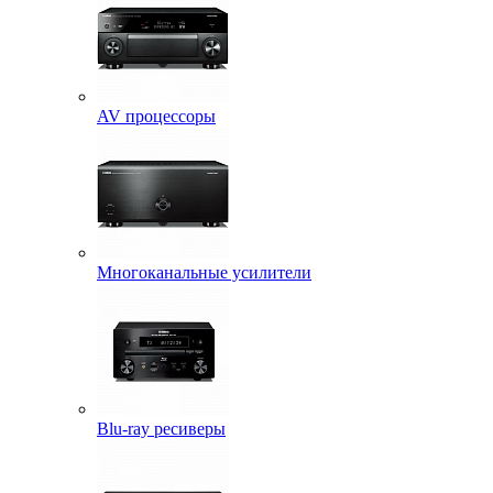
AV процессоры
Многоканальные усилители
Blu-ray ресиверы