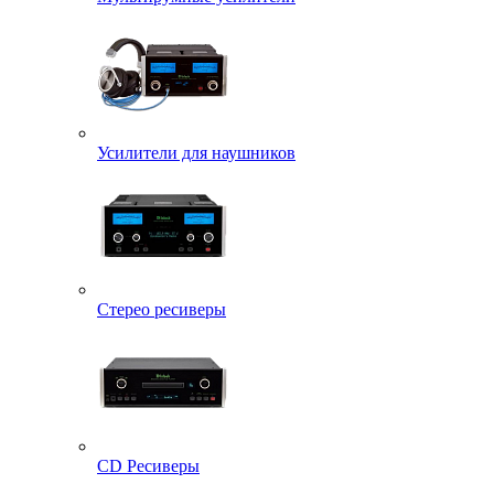
Усилители для наушников
Стерео ресиверы
CD Ресиверы