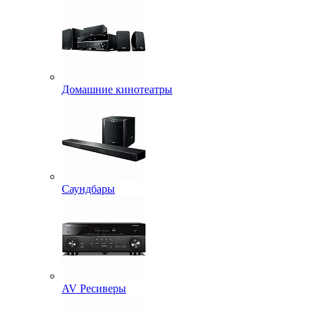
Домашние кинотеатры
Саундбары
AV Ресиверы