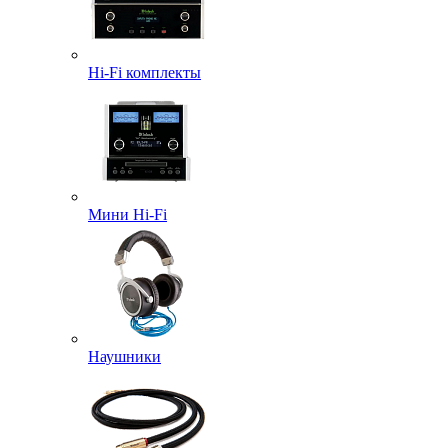
Hi-Fi комплекты
Мини Hi-Fi
Наушники