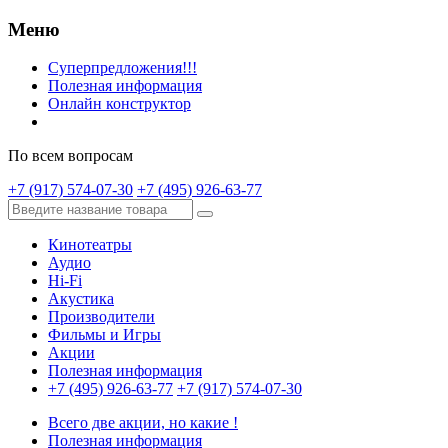
Меню
Суперпредложения!!!
Полезная информация
Онлайн конструктор
По всем вопросам
+7 (917) 574-07-30
+7 (495) 926-63-77
Кинотеатры
Аудио
Hi-Fi
Акустика
Производители
Фильмы и Игры
Акции
Полезная информация
+7 (495) 926-63-77
+7 (917) 574-07-30
Всего две акции, но какие !
Полезная информация