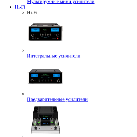
Мультирумные мини усилители
Hi-Fi
Hi-Fi
Интегральные усилители
Предварительные усилители