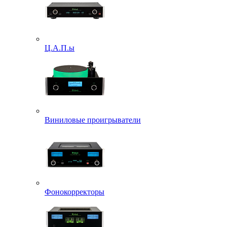
Ц.А.П.ы
Виниловые проигрыватели
Фонокорректоры