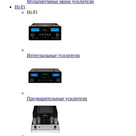
Мультирумные мини усилители
Hi-Fi
Hi-Fi
Интегральные усилители
Предварительные усилители