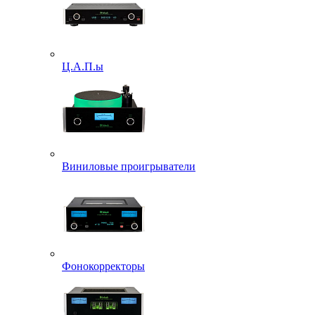
Ц.А.П.ы
Виниловые проигрыватели
Фонокорректоры