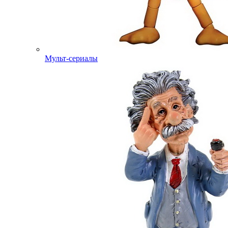
Мульт-сериалы