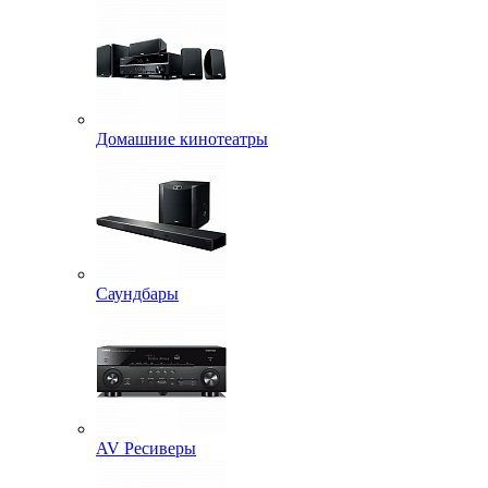
Домашние кинотеатры
Саундбары
AV Ресиверы