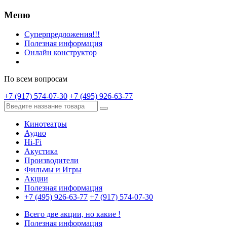
Меню
Суперпредложения!!!
Полезная информация
Онлайн конструктор
По всем вопросам
+7 (917) 574-07-30
+7 (495) 926-63-77
Кинотеатры
Аудио
Hi-Fi
Акустика
Производители
Фильмы и Игры
Акции
Полезная информация
+7 (495) 926-63-77
+7 (917) 574-07-30
Всего две акции, но какие !
Полезная информация