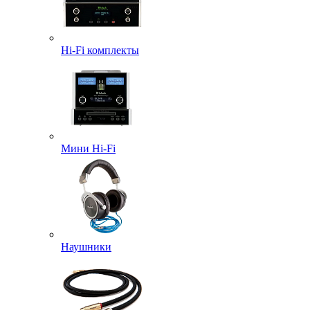
Hi-Fi комплекты
Мини Hi-Fi
Наушники