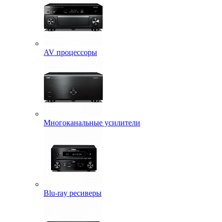
AV процессоры
Многоканальные усилители
Blu-ray ресиверы