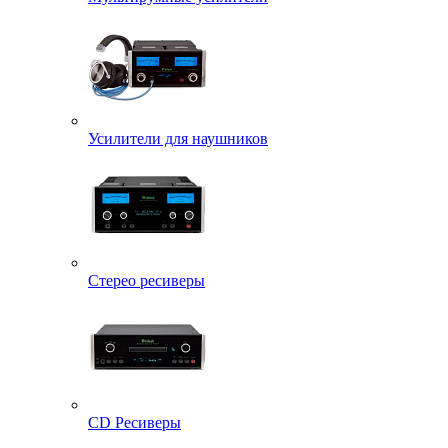
Усилители для наушников
Стерео ресиверы
CD Ресиверы