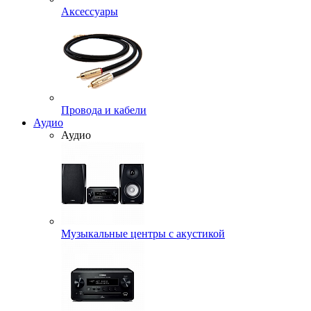
Аксессуары
Провода и кабели
Аудио
Аудио
Музыкальные центры с акустикой