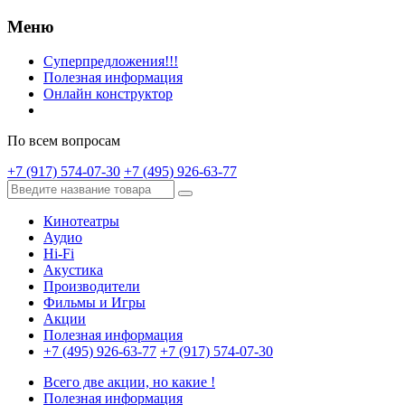
Меню
Суперпредложения!!!
Полезная информация
Онлайн конструктор
По всем вопросам
+7 (917) 574-07-30
+7 (495) 926-63-77
Кинотеатры
Аудио
Hi-Fi
Акустика
Производители
Фильмы и Игры
Акции
Полезная информация
+7 (495) 926-63-77
+7 (917) 574-07-30
Всего две акции, но какие !
Полезная информация