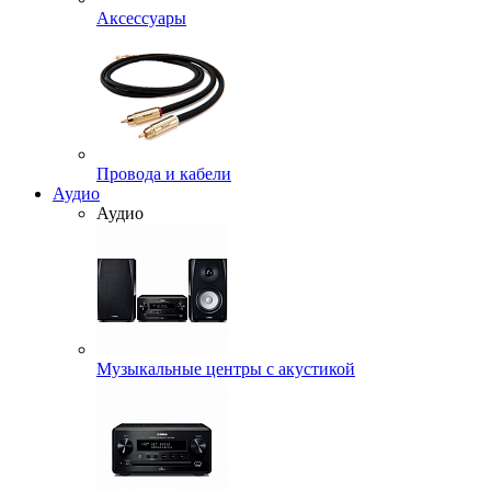
Аксессуары
Провода и кабели
Аудио
Аудио
Музыкальные центры с акустикой