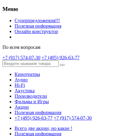
Меню
Суперпредложения!!!
Полезная информация
Онлайн конструктор
По всем вопросам
+7 (917) 574-07-30
+7 (495) 926-63-77
Кинотеатры
Аудио
Hi-Fi
Акустика
Производители
Фильмы и Игры
Акции
Полезная информация
+7 (495) 926-63-77
+7 (917) 574-07-30
Всего две акции, но какие !
Полезная информация