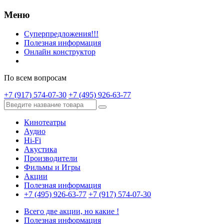
Меню
Суперпредложения!!!
Полезная информация
Онлайн конструктор
По всем вопросам
+7 (917) 574-07-30
+7 (495) 926-63-77
Кинотеатры
Аудио
Hi-Fi
Акустика
Производители
Фильмы и Игры
Акции
Полезная информация
+7 (495) 926-63-77
+7 (917) 574-07-30
Всего две акции, но какие !
Полезная информация