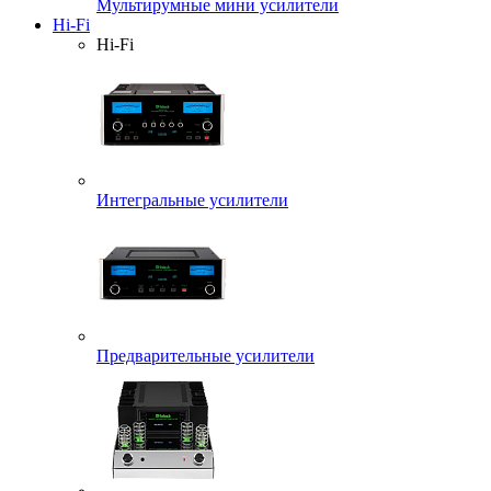
Мультирумные мини усилители
Hi-Fi
Hi-Fi
Интегральные усилители
Предварительные усилители