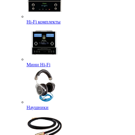
Hi-Fi комплекты
Мини Hi-Fi
Наушники