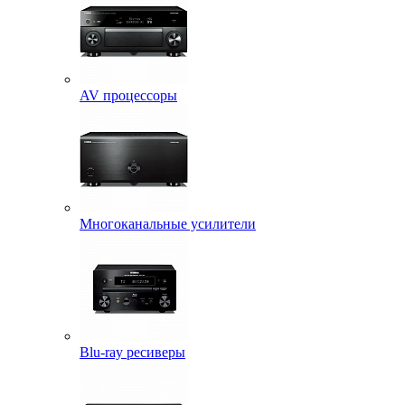
AV процессоры
Многоканальные усилители
Blu-ray ресиверы