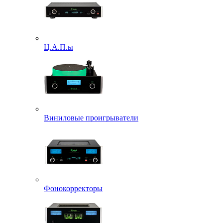
Ц.А.П.ы
Виниловые проигрыватели
Фонокорректоры