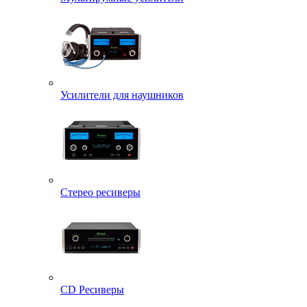
Усилители для наушников
Стерео ресиверы
CD Ресиверы