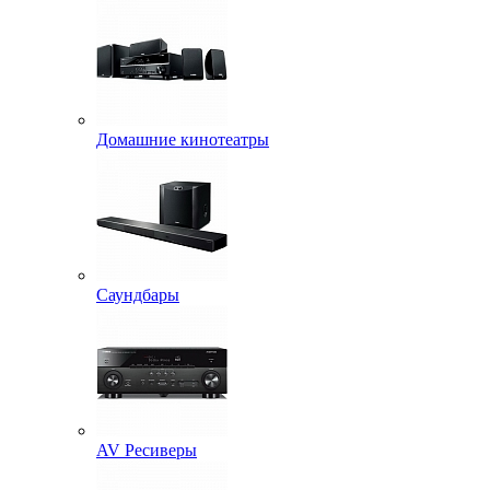
Домашние кинотеатры
Саундбары
AV Ресиверы