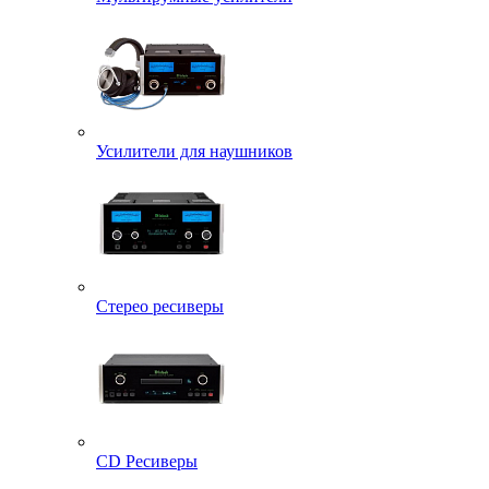
Усилители для наушников
Стерео ресиверы
CD Ресиверы