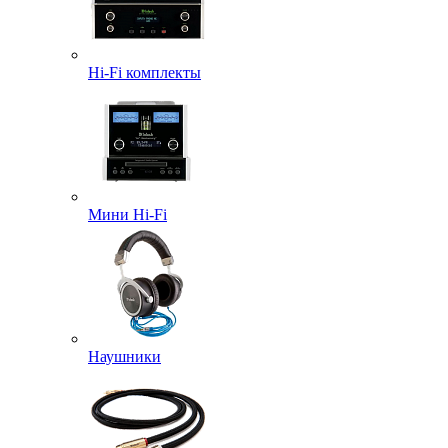
Hi-Fi комплекты
Мини Hi-Fi
Наушники