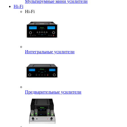
Мультирумные мини усилители
Hi-Fi
Hi-Fi
Интегральные усилители
Предварительные усилители