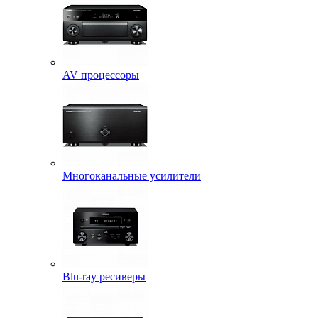
AV процессоры
Многоканальные усилители
Blu-ray ресиверы