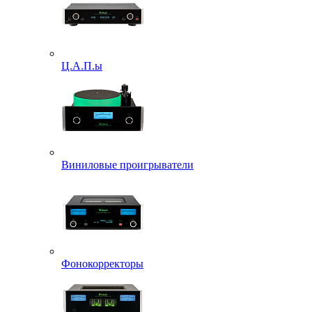
Ц.А.П.ы
Виниловые проигрыватели
Фонокорректоры