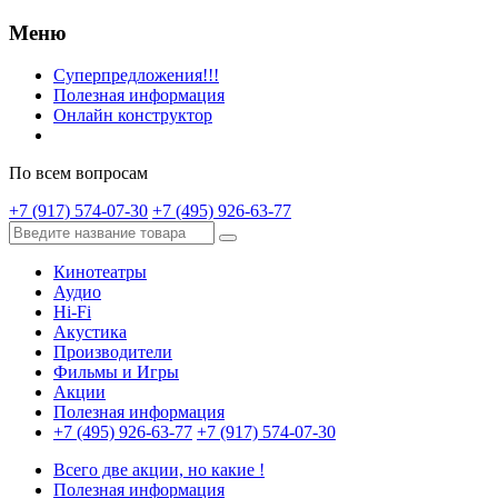
Меню
Суперпредложения!!!
Полезная информация
Онлайн конструктор
По всем вопросам
+7 (917) 574-07-30
+7 (495) 926-63-77
Кинотеатры
Аудио
Hi-Fi
Акустика
Производители
Фильмы и Игры
Акции
Полезная информация
+7 (495) 926-63-77
+7 (917) 574-07-30
Всего две акции, но какие !
Полезная информация