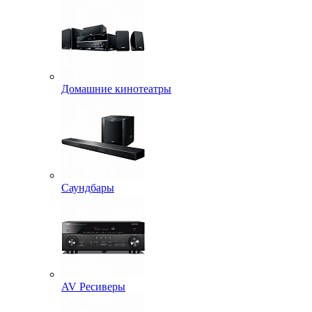
Домашние кинотеатры
Саундбары
AV Ресиверы