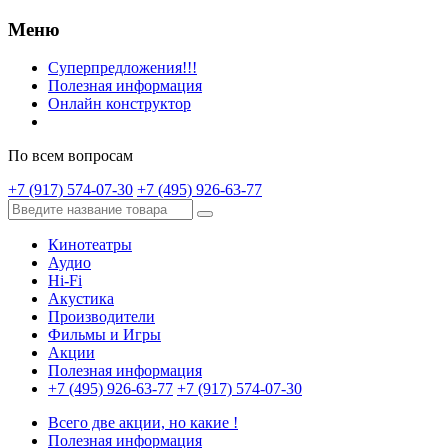
Меню
Суперпредложения!!!
Полезная информация
Онлайн конструктор
По всем вопросам
+7 (917) 574-07-30
+7 (495) 926-63-77
Кинотеатры
Аудио
Hi-Fi
Акустика
Производители
Фильмы и Игры
Акции
Полезная информация
+7 (495) 926-63-77
+7 (917) 574-07-30
Всего две акции, но какие !
Полезная информация