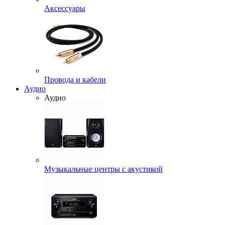
Аксессуары
Провода и кабели
Аудио
Аудио
Музыкальные центры с акустикой