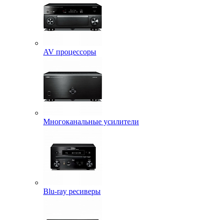
AV процессоры
Многоканальные усилители
Blu-ray ресиверы