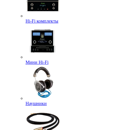
Hi-Fi комплекты
Мини Hi-Fi
Наушники