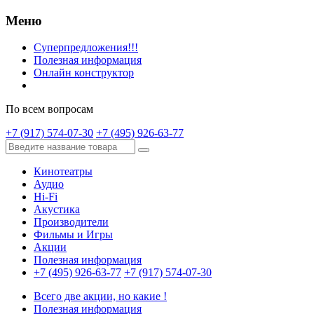
Меню
Суперпредложения!!!
Полезная информация
Онлайн конструктор
По всем вопросам
+7 (917) 574-07-30
+7 (495) 926-63-77
Кинотеатры
Аудио
Hi-Fi
Акустика
Производители
Фильмы и Игры
Акции
Полезная информация
+7 (495) 926-63-77
+7 (917) 574-07-30
Всего две акции, но какие !
Полезная информация