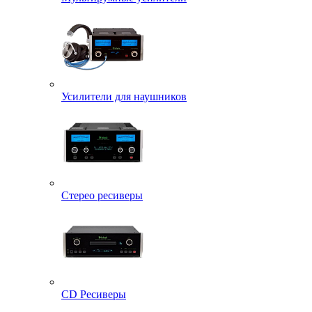
Усилители для наушников
Стерео ресиверы
CD Ресиверы