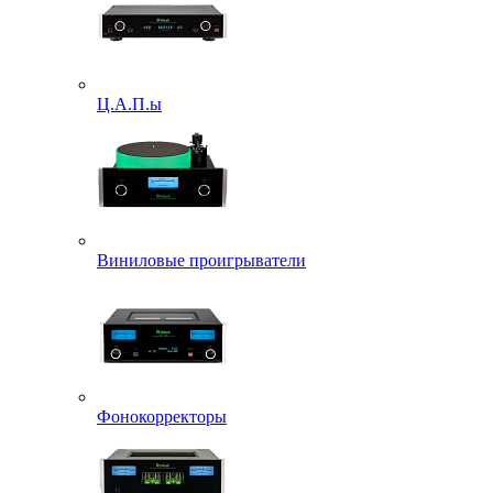
Ц.А.П.ы
Виниловые проигрыватели
Фонокорректоры