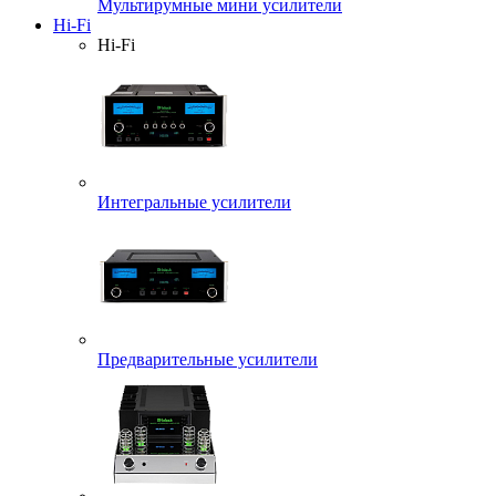
Мультирумные мини усилители
Hi-Fi
Hi-Fi
Интегральные усилители
Предварительные усилители