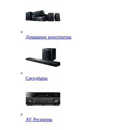
Домашние кинотеатры
Саундбары
AV Ресиверы