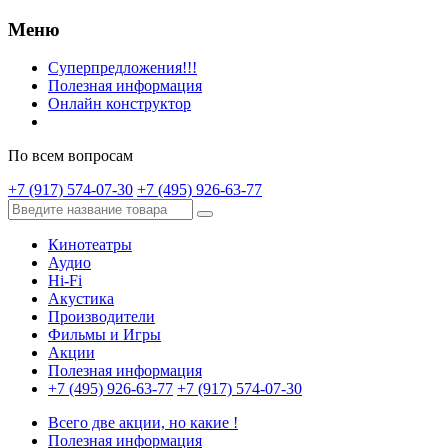
Меню
Суперпредложения!!!
Полезная информация
Онлайн конструктор
По всем вопросам
+7 (917) 574-07-30
+7 (495) 926-63-77
Кинотеатры
Аудио
Hi-Fi
Акустика
Производители
Фильмы и Игры
Акции
Полезная информация
+7 (495) 926-63-77
+7 (917) 574-07-30
Всего две акции, но какие !
Полезная информация