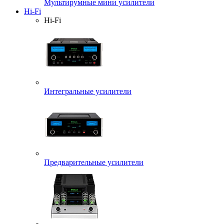
Мультирумные мини усилители
Hi-Fi
Hi-Fi
Интегральные усилители
Предварительные усилители