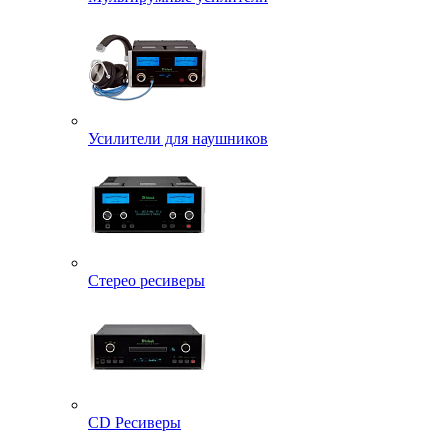
Усилители для наушников
Стерео ресиверы
CD Ресиверы