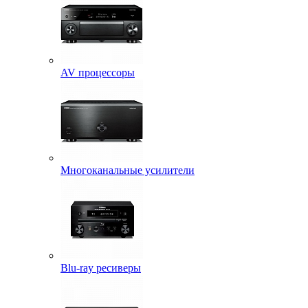
AV процессоры
Многоканальные усилители
Blu-ray ресиверы