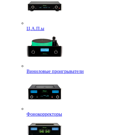
Ц.А.П.ы
Виниловые проигрыватели
Фонокорректоры