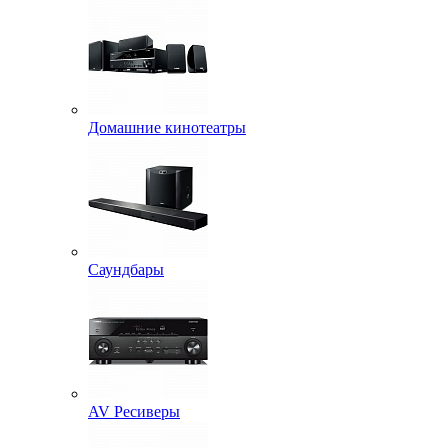
Домашние кинотеатры
Саундбары
AV Ресиверы