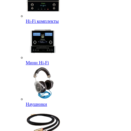
Hi-Fi комплекты
Мини Hi-Fi
Наушники