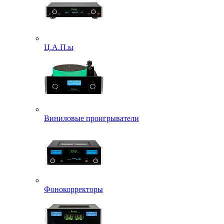
Ц.А.П.ы
Виниловые проигрыватели
Фонокорректоры