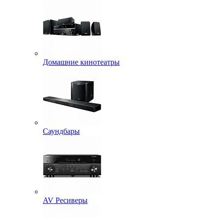
Домашние кинотеатры
Саундбары
AV Ресиверы