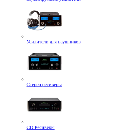
Усилители для наушников
Стерео ресиверы
CD Ресиверы