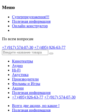
Меню
Суперпредложения!!!
Полезная информация
Онлайн конструктор
По всем вопросам
+7 (917) 574-07-30
+7 (495) 926-63-77
Кинотеатры
Аудио
Hi-Fi
Акустика
Производители
Фильмы и Игры
Акции
Полезная информация
+7 (495) 926-63-77
+7 (917) 574-07-30
Всего две акции, но какие !
Полезная информация