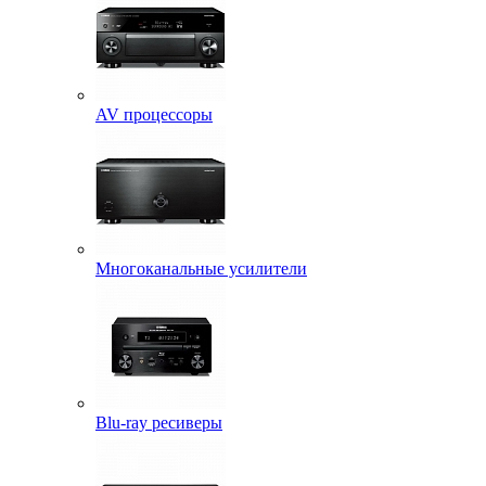
AV процессоры
Многоканальные усилители
Blu-ray ресиверы