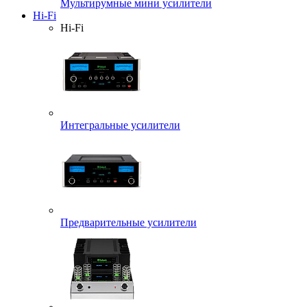
Мультирумные мини усилители
Hi-Fi
Hi-Fi
Интегральные усилители
Предварительные усилители