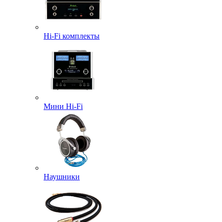
Hi-Fi комплекты
Мини Hi-Fi
Наушники