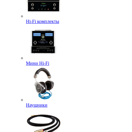
Hi-Fi комплекты
Мини Hi-Fi
Наушники