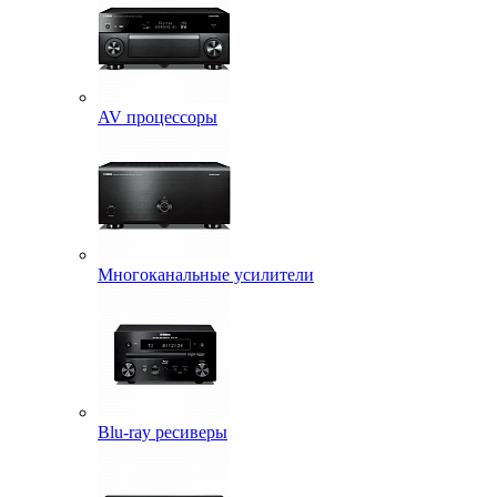
AV процессоры
Многоканальные усилители
Blu-ray ресиверы