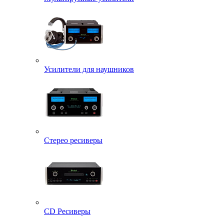
Усилители для наушников
Стерео ресиверы
CD Ресиверы