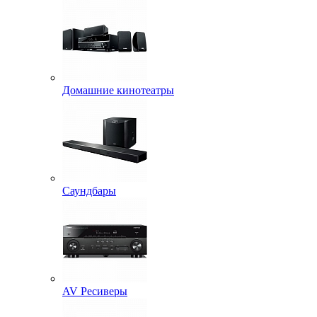
Домашние кинотеатры
Саундбары
AV Ресиверы