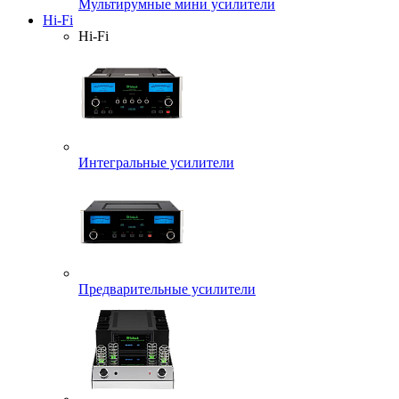
Мультирумные мини усилители
Hi-Fi
Hi-Fi
Интегральные усилители
Предварительные усилители