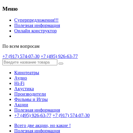
Меню
Суперпредложения!!!
Полезная информация
Онлайн конструктор
По всем вопросам
+7 (917) 574-07-30
+7 (495) 926-63-77
Кинотеатры
Аудио
Hi-Fi
Акустика
Производители
Фильмы и Игры
Акции
Полезная информация
+7 (495) 926-63-77
+7 (917) 574-07-30
Всего две акции, но какие !
Полезная информация