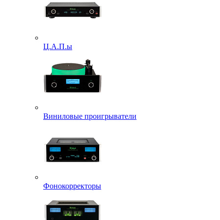
Ц.А.П.ы
Виниловые проигрыватели
Фонокорректоры